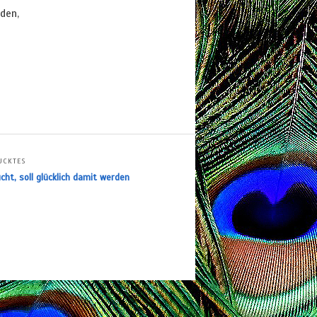
nden,
UCKTES
cht, soll glücklich damit werden