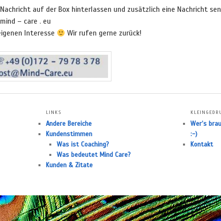
 Nachricht auf der Box hinterlassen und zusätzlich eine Nachricht se
 mind – care . eu
eigenen Interesse
Wir rufen gerne zurück!
LINKS
KLEINGEDR
Andere Bereiche
Wer’s brau
Kundenstimmen
:-)
Was ist Coaching?
Kontakt
Was bedeutet Mind Care?
Kunden & Zitate